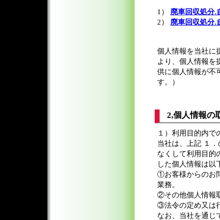
1）
廃車回収処分.
2）
廃車回収処分.
個人情報を当社に
より、個人情報を
供に個人情報が不
す。）
2,個人情報の
１）利用目的内で
当社は、上記 １
なくして利用目的
した個人情報は以
①お客様からのお
業務。
②その他個人情報
③法令の定め又は
なお、当社を通じ