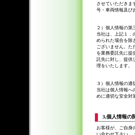
させていただきま
号・車両情報及び
２）個人情報の第
当社は、上記１．
められた場合を除
ございません。た
を業務委託先に提
託先に対し、提供
理をいたします。
３）個人情報の適
当社は個人情報へ
めに適切な安全対
3,個人情報の
お客様が、ご自身
い合わせ下さい。